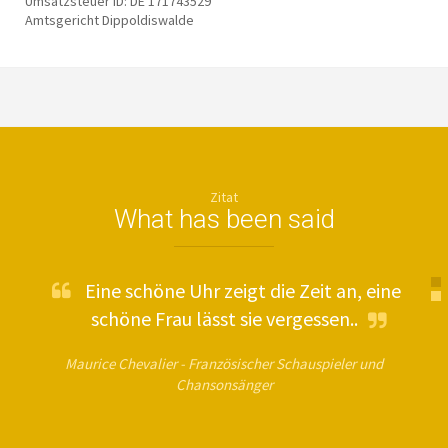
Umsatzsteuer ID: DE 171743529
Amtsgericht Dippoldiswalde
Zitat
What has been said
Eine schöne Uhr zeigt die Zeit an, eine
schöne Frau lässt sie vergessen..
Maurice Chevalier -
Französischer Schauspieler und
Chansonsänger